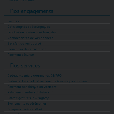
Avis de nos clients
Nos engagements
Livraison
Colis soignés et écologiques
Fabrication bretonne et française
Confidentialité de vos données
Satisfait ou remboursé
Formulaire de rétractation
Paiement sécurisé
Nos services
Cadeaux/paniers gourmands CE/PRO
Cadeaux d’accueil hébergements touristiques bretons
Paiement par chèque ou virement
Paiement mandat administratif
Retrait gratuit sur Guingamp
Evénements et cérémonies
Composez votre coffret