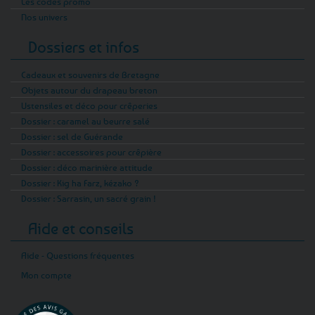
Les codes promo
Nos univers
Dossiers et infos
Cadeaux et souvenirs de Bretagne
Objets autour du drapeau breton
Ustensiles et déco pour crêperies
Dossier : caramel au beurre salé
Dossier : sel de Guérande
Dossier : accessoires pour crêpière
Dossier : déco marinière attitude
Dossier : Kig ha Farz, kézako ?
Dossier : Sarrasin, un sacré grain !
Aide et conseils
Aide - Questions fréquentes
Mon compte