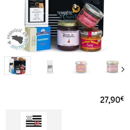
favoris
27,90
€