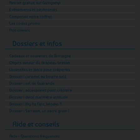
Retrait gratuit sur Guingamp
Evénements et cérémonies
Composez votre coffret
Les codes promo
Nos univers
Dossiers et infos
Cadeaux et souvenirs de Bretagne
Objets autour du drapeau breton
Ustensiles et déco pour crêperies
Dossier : caramel au beurre salé
Dossier : sel de Guérande
Dossier : accessoires pour crêpière
Dossier : déco marinière attitude
Dossier : Kig ha Farz, kézako ?
Dossier : Sarrasin, un sacré grain !
Aide et conseils
Aide - Questions fréquentes