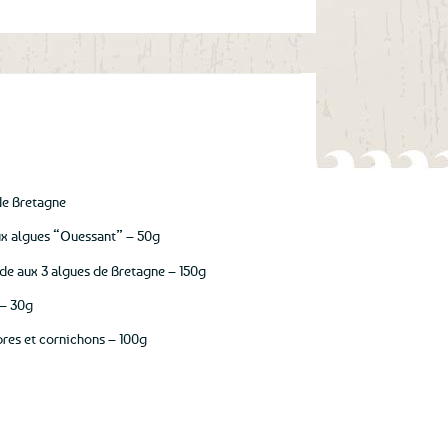
de Bretagne
ux algues “Ouessant” – 50g
nde aux 3 algues de Bretagne – 150g
 – 30g
pres et cornichons – 100g