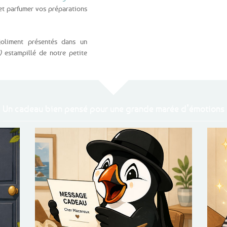
 et parfumer vos préparations
joliment présentés dans un
)
estampillé de notre petite
Un cadeau bien pensé pour une grande marée d’émotions