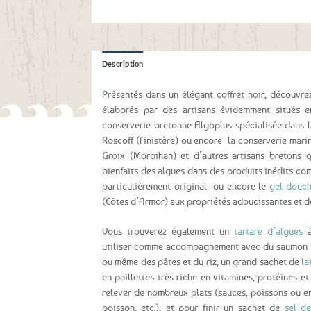
Description
Présentés dans un élégant coffret noir, découvr
élaborés par des artisans évidemment situés 
conserverie bretonne Algoplus spécialisée dans l
Roscoff (Finistère) ou encore la conserverie marin
Groix (Morbihan) et d’autres artisans bretons q
bienfaits des algues dans des produits inédits c
particulièrement original ou encore le
gel douch
(Côtes d’Armor) aux propriétés adoucissantes et d
Vous trouverez également un
tartare d’algues
à
utiliser comme accompagnement avec du saumon fu
ou même des pâtes et du riz, un grand sachet de
la
en paillettes très riche en vitamines, protéines e
relever de nombreux plats (sauces, poissons ou 
poisson, etc.), et pour finir un sachet de
sel de