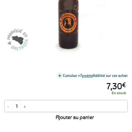
Cumulez +7
points
fidélité sur cet achat
7,30
€
En stock
quantité de Bière bretonne rousse Philomenn – 75cl
Ajouter au panier