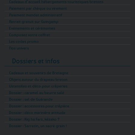
Cadeaux d’accueil hébergements touristiques bretons
Paiement par chèque ou virement
Paiement mandat administratif
Retrait gratuit sur Guingamp
Evénements et cérémonies
Composez votre coffret
Les codes promo
Nos univers
Dossiers et infos
Cadeaux et souvenirs de Bretagne
Objets autour du drapeau breton
Ustensiles et déco pour crêperies
Dossier : caramel au beurre salé
Dossier : sel de Guérande
Dossier : accessoires pour crêpière
Dossier : déco marinière attitude
Dossier : Kig ha Farz, kézako ?
Dossier : Sarrasin, un sacré grain !