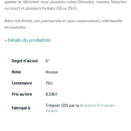
gamme se déclinent sous plusieurs robes (blondes, rousses, blanches
ou stout) et plusieurs formats (33 ou 75cl).
Bière non filtrée, non pasteurisée et sans conservateurs, refermentée
en bouteille.
> Détails du produitUni
Degré d’alcool
6°
Robe
Rousse
Contenance
75cl
Prix au litre
8.33€/l
Tréguier (22) par la
Brasserie Artisanale
Fabriqué à
Touken