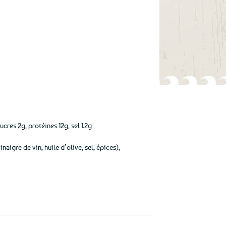
cres 2g, protéines 12g, sel 1.2g
naigre de vin, huile d’olive, sel, épices),