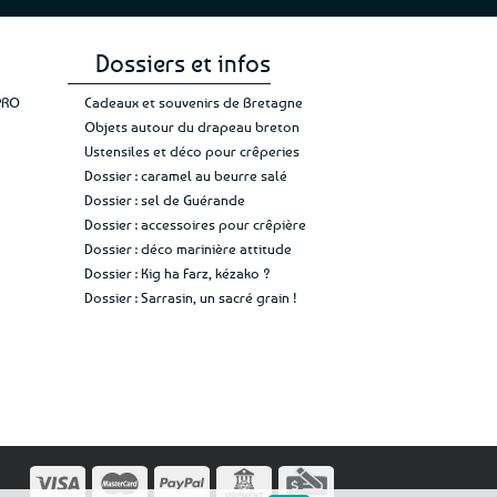
Dossiers et infos
PRO
Cadeaux et souvenirs de Bretagne
Objets autour du drapeau breton
Ustensiles et déco pour crêperies
Dossier : caramel au beurre salé
Dossier : sel de Guérande
Dossier : accessoires pour crêpière
Dossier : déco marinière attitude
Dossier : Kig ha Farz, kézako ?
Dossier : Sarrasin, un sacré grain !