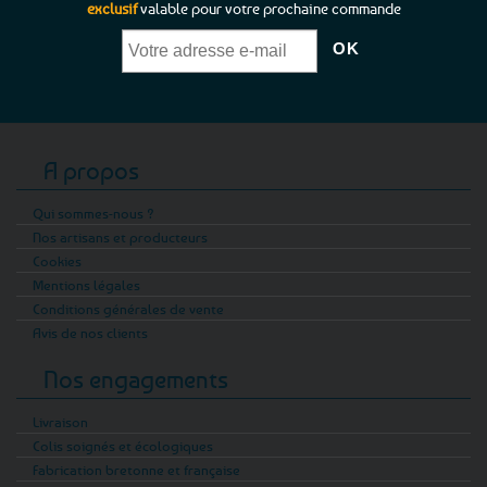
exclusif
valable pour votre prochaine commande
A propos
Qui sommes-nous ?
Nos artisans et producteurs
Cookies
Mentions légales
Conditions générales de vente
Avis de nos clients
Nos engagements
Livraison
Colis soignés et écologiques
Fabrication bretonne et française