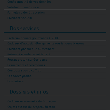
Confidentialité de vos données
Satisfait ou remboursé
Formulaire de rétractation
Paiement sécurisé
Nos services
Cadeaux/paniers gourmands CE/PRO
Cadeaux d’accueil hébergements touristiques bretons
Paiement par chèque ou virement
Paiement mandat administratif
Retrait gratuit sur Guingamp
Evénements et cérémonies
Composez votre coffret
Les codes promo
Nos univers
Dossiers et infos
Cadeaux et souvenirs de Bretagne
Objets autour du drapeau breton