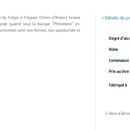
aux
favoris
s du Trégor à Tréguier (Côtes d’Armor), brasse
> Détails du p
rande qualité sous la marque “Philomenn” en
bretonnes sont non filtrées, non pasteurisée et
Degré d’alc
Robe
Contenance
Prix au litre
Fabriqué à
L’abus d’alco