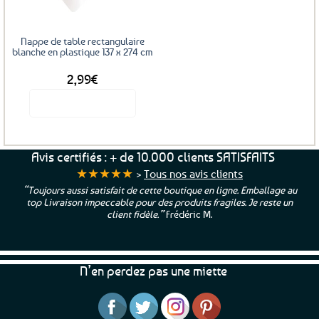
Nappe de table rectangulaire
blanche en plastique 137 x 274 cm
2,99
€
Voir le produit
Avis certifiés : + de 10.000 clients SATISFAITS
★★★★★
>
Tous nos avis clients
“Toujours aussi satisfait de cette boutique en ligne. Emballage au
top Livraison impeccable pour des produits fragiles. Je reste un
client fidèle.”
Frédéric M.
N’en perdez pas une miette