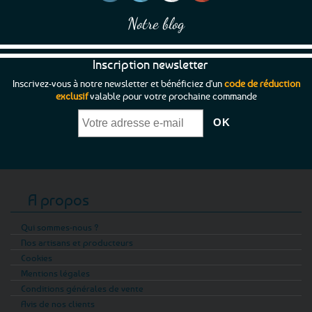
Notre blog
Inscription newsletter
Inscrivez-vous à notre newsletter et bénéficiez d'un
code de réduction
exclusif
valable pour votre prochaine commande
A propos
Qui sommes-nous ?
Nos artisans et producteurs
Cookies
Mentions légales
Conditions générales de vente
Avis de nos clients