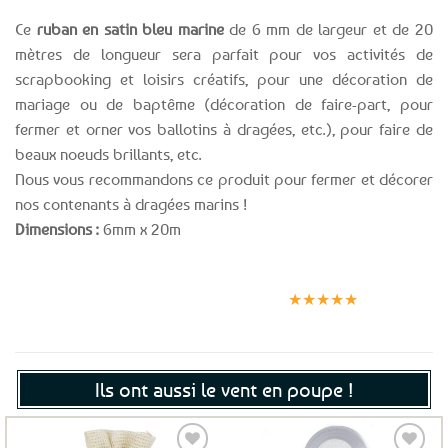
Ce
ruban en satin bleu marine
de 6 mm de largeur et de 20
mètres de longueur sera parfait pour vos activités de
scrapbooking et loisirs créatifs, pour une décoration de
mariage ou de baptême (décoration de faire-part, pour
fermer et orner vos ballotins à dragées, etc.), pour faire de
beaux noeuds brillants, etc.
Nous vous recommandons ce produit pour fermer et décorer
nos contenants à dragées marins !
Dimensions :
6mm x 20m
Expédition le
Clients
Paiement
jour même
satisfaits
sécurisé
★★★★★
(voir conditions)
Ils ont aussi le vent en poupe !