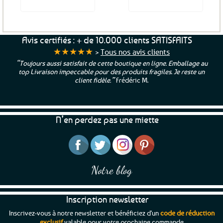
Voir le produit
Voir le produit
Avis certifiés : + de 10.000 clients SATISFAITS
★★★★★
>
Tous nos avis clients
“Toujours aussi satisfait de cette boutique en ligne. Emballage au
top Livraison impeccable pour des produits fragiles. Je reste un
client fidèle.”
Frédéric M.
N’en perdez pas une miette
Notre blog
Inscription newsletter
Inscrivez-vous à notre newsletter et bénéficiez d'un
code de réduction
exclusif
valable pour votre prochaine commande