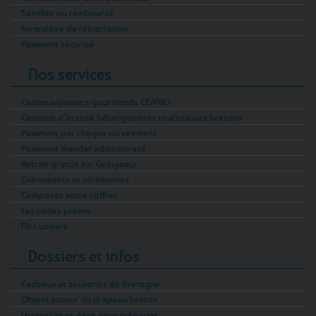
Satisfait ou remboursé
Formulaire de rétractation
Paiement sécurisé
Nos services
Cadeaux/paniers gourmands CE/PRO
Cadeaux d’accueil hébergements touristiques bretons
Paiement par chèque ou virement
Paiement mandat administratif
Retrait gratuit sur Guingamp
Evénements et cérémonies
Composez votre coffret
Les codes promo
Nos univers
Dossiers et infos
Cadeaux et souvenirs de Bretagne
Objets autour du drapeau breton
Ustensiles et déco pour crêperies