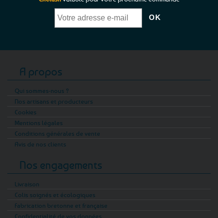
A propos
Qui sommes-nous ?
Nos artisans et producteurs
Cookies
Mentions légales
Conditions générales de vente
Avis de nos clients
Nos engagements
Livraison
Colis soignés et écologiques
Fabrication bretonne et française
Confidentialité de vos données