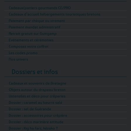
Cadeaux/paniers gourmands CE/PRO
Cadeaux d’accueil hébergements touristiques bretons
Paiement par chèque ou virement
Paiement mandat administratif
Retrait gratuit sur Guingamp
Evénements et cérémonies
Composez votre coffret
Les codes promo
Nos univers
Dossiers et infos
Cadeaux et souvenirs de Bretagne
Objets autour du drapeau breton
Ustensiles et déco pour crêperies
Dossier : caramel au beurre salé
Dossier : sel de Guérande
Dossier : accessoires pour crêpière
Dossier : déco marinière attitude
Dossier : Kig ha Farz, kézako ?