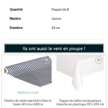
Quantité
Paquet de 8
Matière
Carton
Diamètre
23 cm
Ils ont aussi le vent en poupe !
Ajouter
Ajouter
aux
aux
favoris
favoris
TEMPÊTE DE L'OUEST
Chemin de table marinière bleu et
Nappe de table rectangulaire
blanc 40 cm x 4.80 m
blanche en plastique 137 x 274 cm