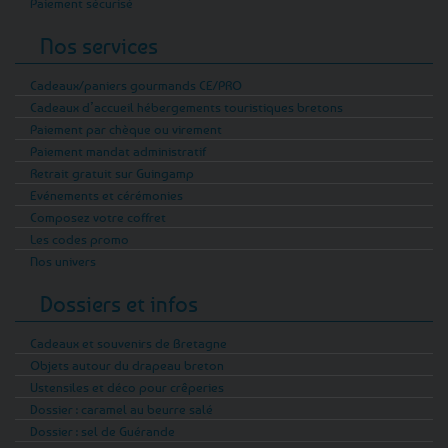
Paiement sécurisé
Nos services
Cadeaux/paniers gourmands CE/PRO
Cadeaux d’accueil hébergements touristiques bretons
Paiement par chèque ou virement
Paiement mandat administratif
Retrait gratuit sur Guingamp
Evénements et cérémonies
Composez votre coffret
Les codes promo
Nos univers
Dossiers et infos
Cadeaux et souvenirs de Bretagne
Objets autour du drapeau breton
Ustensiles et déco pour crêperies
Dossier : caramel au beurre salé
Dossier : sel de Guérande