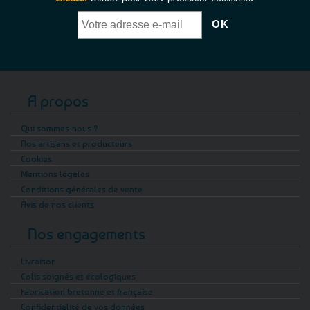
A propos
Qui sommes-nous ?
Nos artisans et producteurs
Cookies
Mentions légales
Conditions générales de vente
Avis de nos clients
Nos engagements
Livraison
Colis soignés et écologiques
Fabrication bretonne et française
Confidentialité de vos données