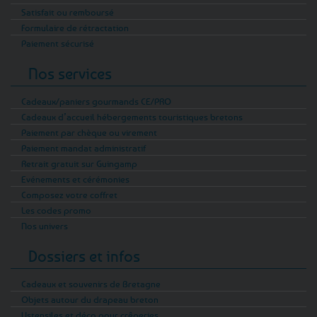
Satisfait ou remboursé
Formulaire de rétractation
Paiement sécurisé
Nos services
Cadeaux/paniers gourmands CE/PRO
Cadeaux d’accueil hébergements touristiques bretons
Paiement par chèque ou virement
Paiement mandat administratif
Retrait gratuit sur Guingamp
Evénements et cérémonies
Composez votre coffret
Les codes promo
Nos univers
Dossiers et infos
Cadeaux et souvenirs de Bretagne
Objets autour du drapeau breton
Ustensiles et déco pour crêperies