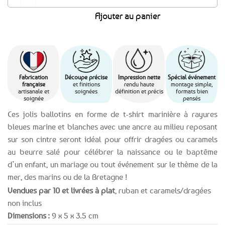
Ajouter au panier
Fabrication
Découpe précise
Impression nette
Spécial événement
française
et finitions
rendu haute
montage simple,
artisanale et
soignées
définition et précis
formats bien
soignée
pensés
Ces jolis ballotins en forme de t-shirt marinière à rayures
bleues marine et blanches avec une ancre au milieu reposant
sur son cintre seront idéal pour offrir dragées ou caramels
au beurre salé pour célébrer la naissance ou le baptême
d’un enfant, un mariage ou tout événement sur le thème de la
mer, des marins ou de la Bretagne !
Vendues par 10 et livrées à plat
, ruban et caramels/dragées
non inclus
Dimensions :
9 x 5 x 3.5 cm