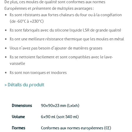
De plus, ces moules de qualité sont conformes aux normes
Européennes et présentent de multiples avantages :
Ils sont résistants aux fortes chaleurs du four ou à la congélation
(de -60°C à +230°C)
Ils sont fabriqués avec du silicone liquide LSR de grande qualité
Ils ont une meilleure résistance thermique que les moules en métal
Vous n’avez pas besoin d’ajouter de matières grasses
Ils se nettoient facilement et sont compatibles avec le lave-
vaisselle
Ils sont non toxiques et inodores
> Détails du produit
Dimensions
90×90×23 mm (Lxlxh)
Volume
6×90 ml (soit 540 ml)
Normes
Conformes aux normes européennes (CE)