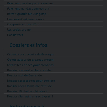
Paiement par chèque ou virement
Paiement mandat administratif
Retrait gratuit sur Guingamp
Evénements et cérémonies
Composez votre coffret
Les codes promo
Nos univers
Dossiers et infos
Cadeaux et souvenirs de Bretagne
Objets autour du drapeau breton
Ustensiles et déco pour crêperies
Dossier : caramel au beurre salé
Dossier : sel de Guérande
Dossier : accessoires pour crêpière
Dossier : déco marinière attitude
Dossier : Kig ha Farz, kézako ?
Dossier : Sarrasin, un sacré grain !
Aide et conseils