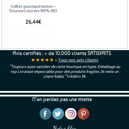
Coffret gourmand breton –
Douceurs sucrées 100% BIO
26,44
€
Voir le produit
Avis certifiés : + de 10.000 clients SATISFAITS
★★★★★
>
Tous nos avis clients
“Toujours aussi satisfait de cette boutique en ligne. Emballage au
top Livraison impeccable pour des produits fragiles. Je reste un
client fidèle.”
Frédéric M.
N’en perdez pas une miette
Notre blog