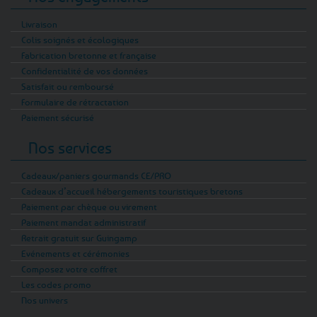
Livraison
Colis soignés et écologiques
Fabrication bretonne et française
Confidentialité de vos données
Satisfait ou remboursé
Formulaire de rétractation
Paiement sécurisé
Nos services
Cadeaux/paniers gourmands CE/PRO
Cadeaux d’accueil hébergements touristiques bretons
Paiement par chèque ou virement
Paiement mandat administratif
Retrait gratuit sur Guingamp
Evénements et cérémonies
Composez votre coffret
Les codes promo
Nos univers