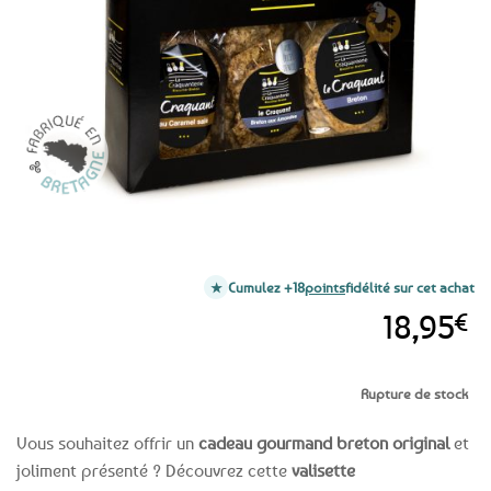
favoris
Cumulez +18
points
fidélité sur cet achat
18,95
€
Rupture de stock
Vous souhaitez offrir un
cadeau gourmand breton original
et
joliment présenté ? Découvrez cette
valisette