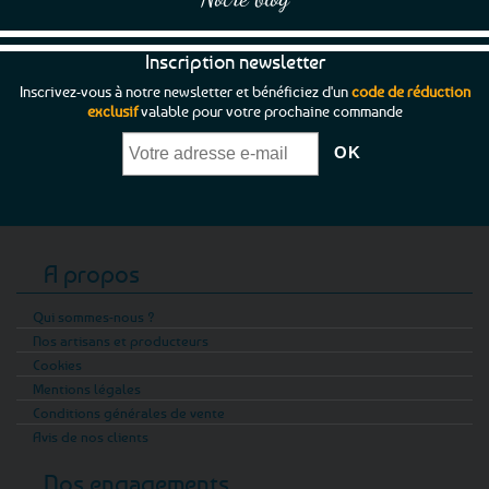
Inscription newsletter
Inscrivez-vous à notre newsletter et bénéficiez d'un
code de réduction
exclusif
valable pour votre prochaine commande
A propos
Qui sommes-nous ?
Nos artisans et producteurs
Cookies
Mentions légales
Conditions générales de vente
Avis de nos clients
Nos engagements