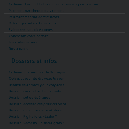
Cadeaux d’accueil hébergements touristiques bretons
Paiement par chèque ou virement
Paiement mandat administratif
Retrait gratuit sur Guingamp
Evénements et cérémonies
Composez votre coffret
Les codes promo
Nos univers
Dossiers et infos
Cadeaux et souvenirs de Bretagne
Objets autour du drapeau breton
Ustensiles et déco pour crêperies
Dossier : caramel au beurre salé
Dossier : sel de Guérande
Dossier : accessoires pour crêpière
Dossier : déco marinière attitude
Dossier : Kig ha Farz, kézako ?
Dossier : Sarrasin, un sacré grain !