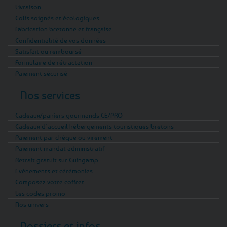
Livraison
Colis soignés et écologiques
Fabrication bretonne et française
Confidentialité de vos données
Satisfait ou remboursé
Formulaire de rétractation
Paiement sécurisé
Nos services
Cadeaux/paniers gourmands CE/PRO
Cadeaux d’accueil hébergements touristiques bretons
Paiement par chèque ou virement
Paiement mandat administratif
Retrait gratuit sur Guingamp
Evénements et cérémonies
Composez votre coffret
Les codes promo
Nos univers
Dossiers et infos