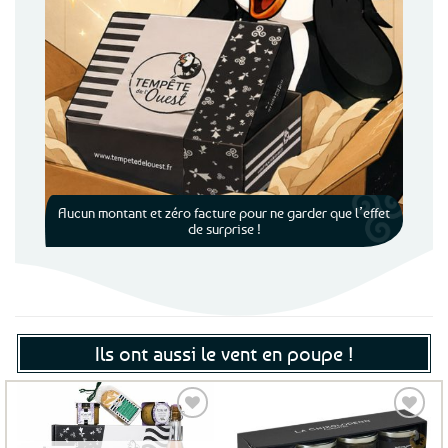
Aucun montant et zéro facture pour ne garder que l’effet
de surprise !
Ils ont aussi le vent en poupe !