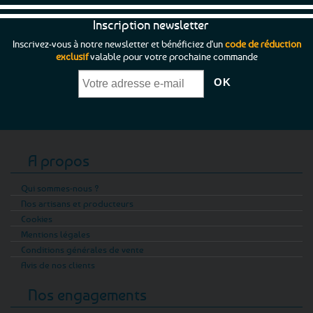
Inscription newsletter
Inscrivez-vous à notre newsletter et bénéficiez d'un
code de réduction
exclusif
valable pour votre prochaine commande
A propos
Qui sommes-nous ?
Nos artisans et producteurs
Cookies
Mentions légales
Conditions générales de vente
Avis de nos clients
Nos engagements