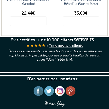
Martolod
Hénaff, le Pâté du Mataf
22,44
€
33,60
€
Voir le produit
Voir le produit
Avis certifiés : + de 10.000 clients SATISFAITS
★★★★★
>
Tous nos avis clients
“Toujours aussi satisfait de cette boutique en ligne. Emballage au
top Livraison impeccable pour des produits fragiles. Je reste un
client fidèle.”
Frédéric M.
N’en perdez pas une miette
Notre blog