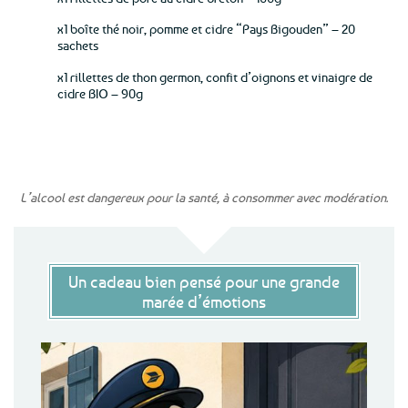
x1 boîte thé noir, pomme et cidre “Pays Bigouden” – 20
sachets
x1 rillettes de thon germon, confit d’oignons et vinaigre de
cidre BIO – 90g
L’alcool est dangereux pour la santé, à consommer avec modération.
Un cadeau bien pensé pour une grande
marée d’émotions