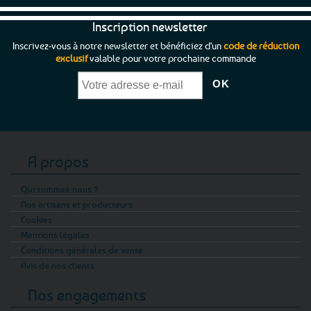
Inscription newsletter
Inscrivez-vous à notre newsletter et bénéficiez d'un
code de réduction
exclusif
valable pour votre prochaine commande
A propos
Qui sommes-nous ?
Nos artisans et producteurs
Cookies
Mentions légales
Conditions générales de vente
Avis de nos clients
Nos engagements