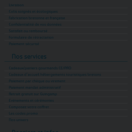
Livraison
Colis soignés et écologiques
Fabrication bretonne et française
Confidentialité de vos données
Satisfait ou remboursé
Formulaire de rétractation
Paiement sécurisé
Nos services
Cadeaux/paniers gourmands CE/PRO
Cadeaux d’accueil hébergements touristiques bretons
Paiement par chèque ou virement
Paiement mandat administratif
Retrait gratuit sur Guingamp
Evénements et cérémonies
Composez votre coffret
Les codes promo
Nos univers