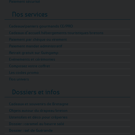
Paiement sécurisé
Nos services
Cadeaux/paniers gourmands CE/PRO
Cadeaux d’accueil hébergements touristiques bretons
Paiement par chèque ou virement
Paiement mandat administratif
Retrait gratuit sur Guingamp
Evénements et cérémonies
Composez votre coffret
Les codes promo
Nos univers
Dossiers et infos
Cadeaux et souvenirs de Bretagne
Objets autour du drapeau breton
Ustensiles et déco pour crêperies
Dossier : caramel au beurre salé
Dossier : sel de Guérande