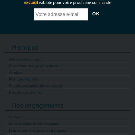
exclusif
valable pour votre prochaine commande
A propos
Qui sommes-nous ?
Nos artisans et producteurs
Cookies
Mentions légales
Conditions générales de vente
Avis de nos clients
Nos engagements
Livraison
Colis soignés et écologiques
Fabrication bretonne et française