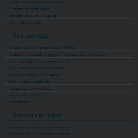
Confidentialité de vos données
Satisfait ou remboursé
Formulaire de rétractation
Paiement sécurisé
Nos services
Cadeaux/paniers gourmands CE/PRO
Cadeaux d’accueil hébergements touristiques bretons
Paiement par chèque ou virement
Paiement mandat administratif
Retrait gratuit sur Guingamp
Evénements et cérémonies
Composez votre coffret
Les codes promo
Nos univers
Dossiers et infos
Cadeaux et souvenirs de Bretagne
Objets autour du drapeau breton