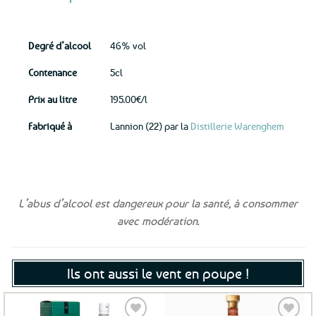
Degré d’alcool
46% vol
Contenance
5cl
Prix au litre
195.00€/l
Fabriqué à
Lannion (22) par la
Distillerie Warenghem
L’abus d’alcool est dangereux pour la santé, à consommer
avec modération.
Ils ont aussi le vent en poupe !