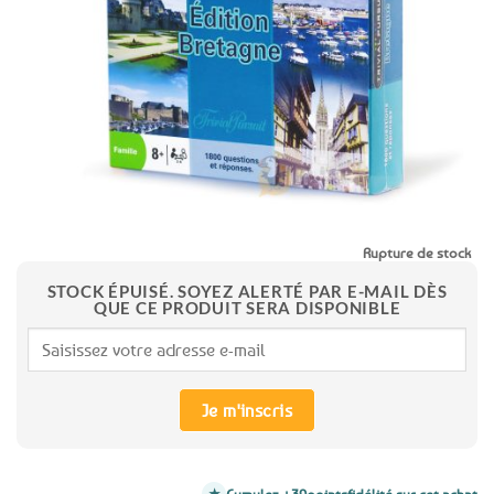
favoris
Rupture de stock
STOCK ÉPUISÉ. SOYEZ ALERTÉ PAR E-MAIL DÈS
QUE CE PRODUIT SERA DISPONIBLE
Je m'inscris
Cumulez +39
points
fidélité sur cet achat