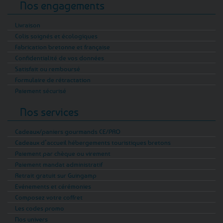
Nos engagements
Livraison
Colis soignés et écologiques
Fabrication bretonne et française
Confidentialité de vos données
Satisfait ou remboursé
Formulaire de rétractation
Paiement sécurisé
Nos services
Cadeaux/paniers gourmands CE/PRO
Cadeaux d’accueil hébergements touristiques bretons
Paiement par chèque ou virement
Paiement mandat administratif
Retrait gratuit sur Guingamp
Evénements et cérémonies
Composez votre coffret
Les codes promo
Nos univers