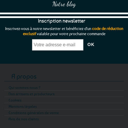
Notre blog
Inscription newsletter
Inscrivez-vous à notre newsletter et bénéficiez d'un
code de réduction
exclusif
valable pour votre prochaine commande
A propos
Qui sommes-nous ?
Nos artisans et producteurs
Cookies
Mentions légales
Conditions générales de vente
Avis de nos clients