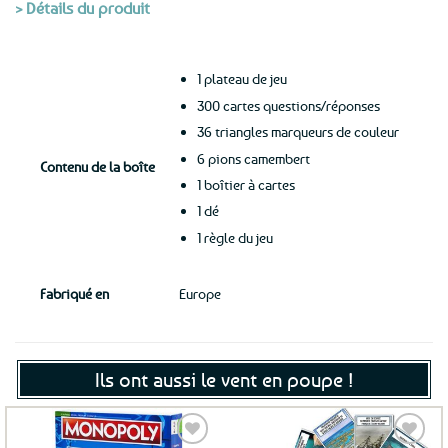
> Détails du produit
1 plateau de jeu
300 cartes questions/réponses
36 triangles marqueurs de couleur
6 pions camembert
Contenu de la boîte
1 boîtier à cartes
1 dé
1 règle du jeu
Fabriqué en
Europe
Ils ont aussi le vent en poupe !