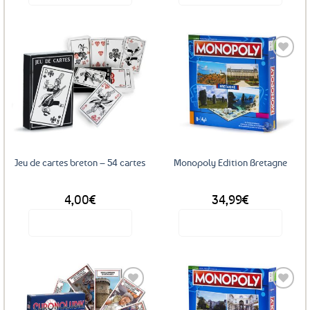
Ajouter
Ajouter
aux
aux
favoris
favoris
Jeu de cartes breton – 54 cartes
Monopoly Edition Bretagne
4,00
€
34,99
€
Voir le produit
Voir le produit