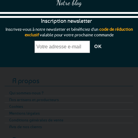
Notre blog
Inscription newsletter
Inscrivez-vous à notre newsletter et bénéficiez d'un
code de réduction
exclusif
valable pour votre prochaine commande
A propos
Qui sommes-nous ?
Nos artisans et producteurs
Cookies
Mentions légales
Conditions générales de vente
Avis de nos clients