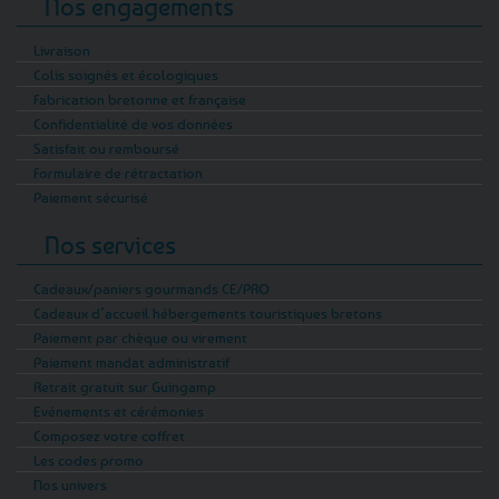
Nos engagements
Livraison
Colis soignés et écologiques
Fabrication bretonne et française
Confidentialité de vos données
Satisfait ou remboursé
Formulaire de rétractation
Paiement sécurisé
Nos services
Cadeaux/paniers gourmands CE/PRO
Cadeaux d’accueil hébergements touristiques bretons
Paiement par chèque ou virement
Paiement mandat administratif
Retrait gratuit sur Guingamp
Evénements et cérémonies
Composez votre coffret
Les codes promo
Nos univers