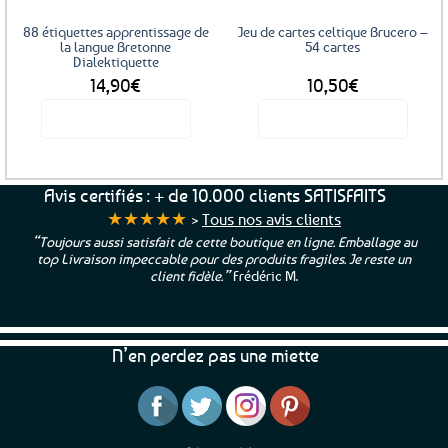
88 étiquettes apprentissage de
Jeu de cartes celtique Brucero –
la langue Bretonne
54 cartes
Dialektiquette
14,90
€
10,50
€
Voir le produit
Voir le produit
Avis certifiés : + de 10.000 clients SATISFAITS
★★★★★
>
Tous nos avis clients
“Toujours aussi satisfait de cette boutique en ligne. Emballage au
top Livraison impeccable pour des produits fragiles. Je reste un
client fidèle.”
Frédéric M.
N’en perdez pas une miette