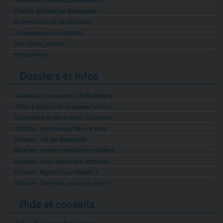
Retrait gratuit sur Guingamp
Evénements et cérémonies
Composez votre coffret
Les codes promo
Nos univers
Dossiers et infos
Cadeaux et souvenirs de Bretagne
Objets autour du drapeau breton
Ustensiles et déco pour crêperies
Dossier : caramel au beurre salé
Dossier : sel de Guérande
Dossier : accessoires pour crêpière
Dossier : déco marinière attitude
Dossier : Kig ha Farz, kézako ?
Dossier : Sarrasin, un sacré grain !
Aide et conseils