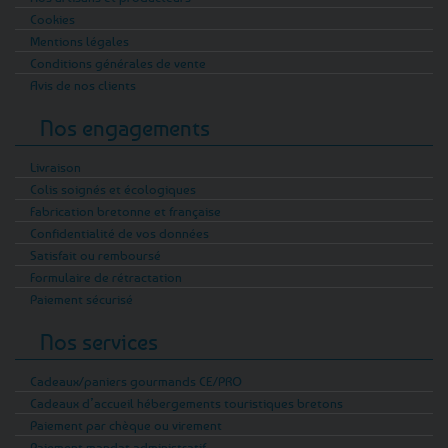
Cookies
Mentions légales
Conditions générales de vente
Avis de nos clients
Nos engagements
Livraison
Colis soignés et écologiques
Fabrication bretonne et française
Confidentialité de vos données
Satisfait ou remboursé
Formulaire de rétractation
Paiement sécurisé
Nos services
Cadeaux/paniers gourmands CE/PRO
Cadeaux d’accueil hébergements touristiques bretons
Paiement par chèque ou virement
Paiement mandat administratif