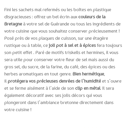
Fini les sachets mal refermés ou les boîtes en plastique
disgracieuses : offrez un bel écrin aux
couleurs de la
Bretagne
à votre sel de Guérande ou tous les ingrédients de
votre cuisine que vous souhaitez conserver précieusement !
Posé près de vos plaques de cuisson, sur une étagère
rustique ou à table, ce
joli pot à sel et à épices
fera toujours
son petit effet . Paré de motifs triskells et hermines, il vous
sera utile pour conserver votre fleur de sel mais aussi du
gros sel, du sucre, de la farine, du café, des épices ou des
herbes aromatiques en tout genre.
Bien hermétique
,
il
protégera vos précieuses denrées de l’humidité
et s’ouvre
et se ferme aisément à l’aide de son
clip en métal
. Il sera
également décoratif avec ses jolis décors qui vous
plongeront dans l’ambiance bretonne directement dans
votre cuisine !
Expédition le
Clients
Paiement
jour même
satisfaits