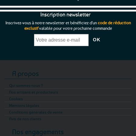
Inscription newsletter
Inscrivez-vous à notre newsletter et bénéficiez d'un
code de réduction
exclusif
valable pour votre prochaine commande
A propos
Qui sommes-nous ?
Nos artisans et producteurs
Cookies
Mentions légales
Conditions générales de vente
Avis de nos clients
Nos engagements