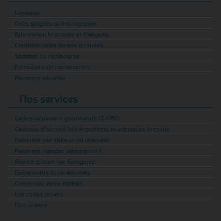
Livraison
Colis soignés et écologiques
Fabrication bretonne et française
Confidentialité de vos données
Satisfait ou remboursé
Formulaire de rétractation
Paiement sécurisé
Nos services
Cadeaux/paniers gourmands CE/PRO
Cadeaux d’accueil hébergements touristiques bretons
Paiement par chèque ou virement
Paiement mandat administratif
Retrait gratuit sur Guingamp
Evénements et cérémonies
Composez votre coffret
Les codes promo
Nos univers