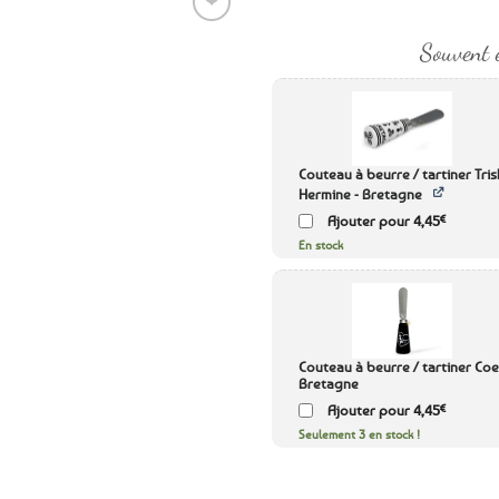
❤
Souvent 
Ajouter
aux
favoris
Couteau à beurre / tartiner Tris
Hermine - Bretagne
€
Ajouter pour
4,45
En stock
Couteau à beurre / tartiner Co
Bretagne
€
Ajouter pour
4,45
Seulement 3 en stock !