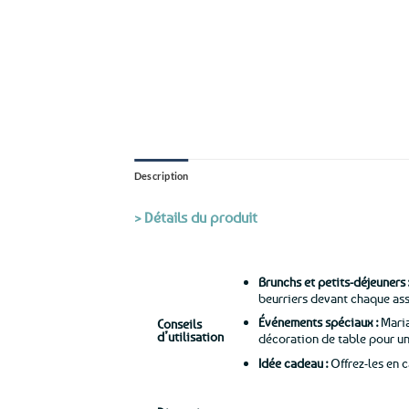
Description
> Détails du produit
Brunchs et petits-déjeuners 
beurriers devant chaque assi
Événements spéciaux :
Maria
Conseils
d’utilisation
décoration de table pour u
Idée cadeau :
Offrez-les en 