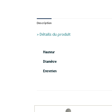
Description
> Détails du produit
Hauteur
Diamètre
Entretien
Ils ont aussi le vent en poupe !