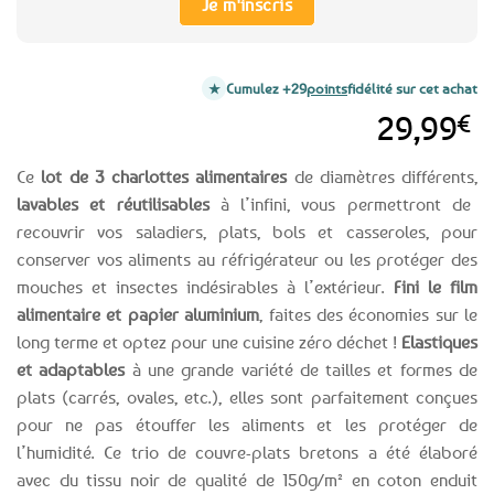
Je m'inscris
Cumulez +29
points
fidélité sur cet achat
29,99
€
Ce
lot de 3 charlottes alimentaires
de diamètres différents,
lavables et réutilisables
à l’infini, vous permettront de
recouvrir vos saladiers, plats, bols et casseroles, pour
conserver vos aliments au réfrigérateur ou les protéger des
mouches et insectes indésirables à l’extérieur.
Fini le film
alimentaire et papier aluminium
, faites des économies sur le
long terme et optez pour une cuisine zéro déchet !
Elastiques
et adaptables
à une grande variété de tailles et formes de
plats (carrés, ovales, etc.), elles sont parfaitement conçues
pour ne pas étouffer les aliments et les protéger de
l’humidité. Ce trio de couvre-plats bretons a été élaboré
avec du tissu noir de qualité de 150g/m² en coton enduit