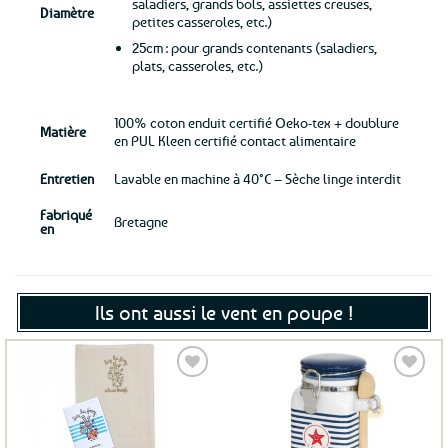
saladiers, grands bols, assiettes creuses,
Diamètre
petites casseroles, etc.)
25cm : pour grands contenants (saladiers,
plats, casseroles, etc.)
100% coton enduit certifié Oeko-tex + doublure
Matière
en PUL Kleen certifié contact alimentaire
Entretien
Lavable en machine à 40°C – Sèche linge interdit
Fabriqué
Bretagne
en
Ils ont aussi le vent en poupe !
Ajouter
Ajouter
aux
aux