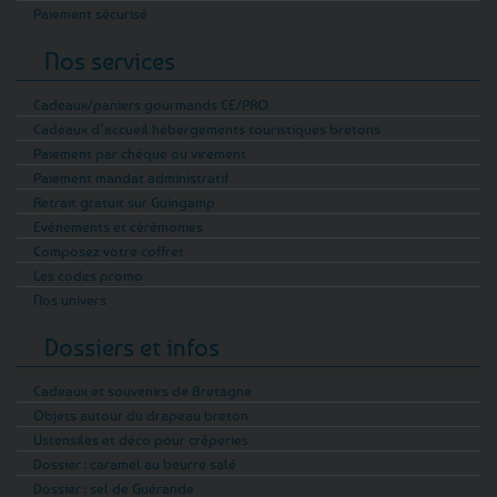
Paiement sécurisé
Nos services
Cadeaux/paniers gourmands CE/PRO
Cadeaux d’accueil hébergements touristiques bretons
Paiement par chèque ou virement
Paiement mandat administratif
Retrait gratuit sur Guingamp
Evénements et cérémonies
Composez votre coffret
Les codes promo
Nos univers
Dossiers et infos
Cadeaux et souvenirs de Bretagne
Objets autour du drapeau breton
Ustensiles et déco pour crêperies
Dossier : caramel au beurre salé
Dossier : sel de Guérande