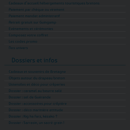
Cadeaux d’accueil hébergements touristiques bretons
Paiement par chèque ou virement
Paiement mandat administratif
Retrait gratuit sur Guingamp
Evénements et cérémonies
Composez votre coffret
Les codes promo
Nos univers
Dossiers et infos
Cadeaux et souvenirs de Bretagne
Objets autour du drapeau breton
Ustensiles et déco pour crêperies
Dossier : caramel au beurre salé
Dossier : sel de Guérande
Dossier : accessoires pour crêpière
Dossier : déco marinière attitude
Dossier : Kig ha Farz, kézako ?
Dossier : Sarrasin, un sacré grain !