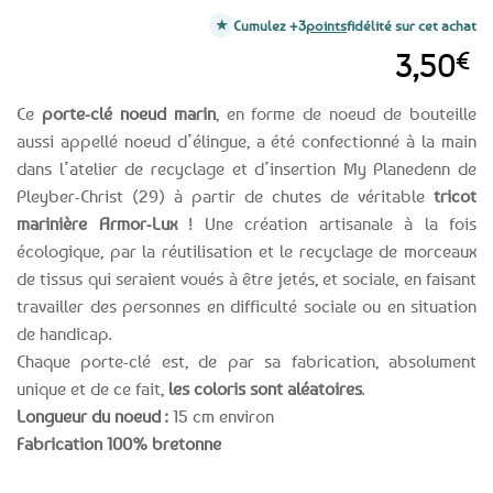
Cumulez +3
points
fidélité sur cet achat
3,50
€
Ce
porte-clé noeud marin
, en forme de noeud de bouteille
aussi appellé noeud d’élingue, a été confectionné à la main
dans l’atelier de recyclage et d’insertion My Planedenn de
Pleyber-Christ (29) à partir de chutes de véritable
tricot
marinière Armor-Lux
! Une création artisanale à la fois
écologique, par la réutilisation et le recyclage de morceaux
de tissus qui seraient voués à être jetés, et sociale, en faisant
travailler des personnes en difficulté sociale ou en situation
de handicap.
Chaque porte-clé est, de par sa fabrication, absolument
unique et de ce fait,
les coloris sont aléatoires
.
Longueur du noeud :
15 cm environ
Fabrication 100% bretonne