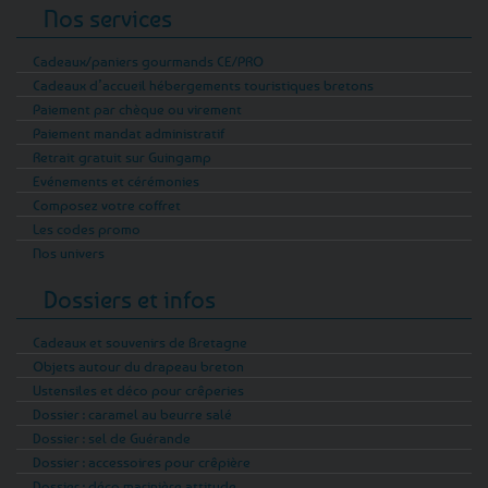
Nos services
Cadeaux/paniers gourmands CE/PRO
Cadeaux d’accueil hébergements touristiques bretons
Paiement par chèque ou virement
Paiement mandat administratif
Retrait gratuit sur Guingamp
Evénements et cérémonies
Composez votre coffret
Les codes promo
Nos univers
Dossiers et infos
Cadeaux et souvenirs de Bretagne
Objets autour du drapeau breton
Ustensiles et déco pour crêperies
Dossier : caramel au beurre salé
Dossier : sel de Guérande
Dossier : accessoires pour crêpière
Dossier : déco marinière attitude