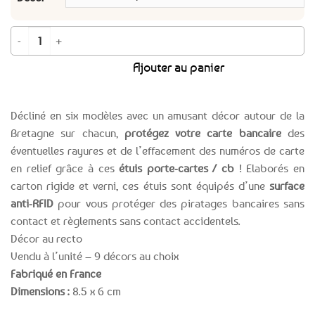
quantité de Etui Protège CB pour carte bancaire humoristiques Bretagne
Ajouter au panier
Décliné en six modèles avec un amusant décor autour de la
Bretagne sur chacun,
protégez votre carte bancaire
des
éventuelles rayures et de l’effacement des numéros de carte
en relief grâce à ces
étuis porte-cartes / cb
! Elaborés en
carton rigide et verni, ces étuis sont équipés d’une
surface
anti-RFID
pour vous protéger des piratages bancaires sans
contact et règlements sans contact accidentels.
Décor au recto
Vendu à l’unité – 9 décors au choix
Fabriqué en France
Dimensions :
8.5 x 6 cm