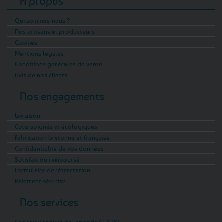
A propos
Qui sommes-nous ?
Nos artisans et producteurs
Cookies
Mentions légales
Conditions générales de vente
Avis de nos clients
Nos engagements
Livraison
Colis soignés et écologiques
Fabrication bretonne et française
Confidentialité de vos données
Satisfait ou remboursé
Formulaire de rétractation
Paiement sécurisé
Nos services
Cadeaux/paniers gourmands CE/PRO