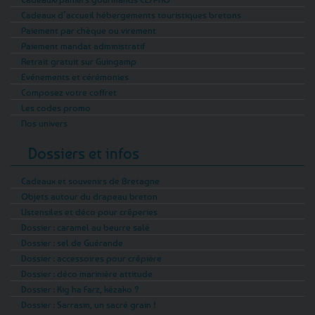
Cadeaux d’accueil hébergements touristiques bretons
Paiement par chèque ou virement
Paiement mandat administratif
Retrait gratuit sur Guingamp
Evénements et cérémonies
Composez votre coffret
Les codes promo
Nos univers
Dossiers et infos
Cadeaux et souvenirs de Bretagne
Objets autour du drapeau breton
Ustensiles et déco pour crêperies
Dossier : caramel au beurre salé
Dossier : sel de Guérande
Dossier : accessoires pour crêpière
Dossier : déco marinière attitude
Dossier : Kig ha Farz, kézako ?
Dossier : Sarrasin, un sacré grain !