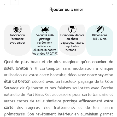
Ajouter au panier
Fabrication
Sécurité anti-
Nombreux décors
Dimensions
bretonne
piratage
au choix
8.5 x 6 cm
avec amour
revêtement
paysages, nature,
intérieur en
symboles
aluminium contre
bretons…
les ondes RFID/NFC
Quoi de plus beau et de plus magique qu’un coucher de
soleil breton
? A contempler sans modération à chaque
utilisation de votre carte bancaire, découvrez notre superbe
étui CB breton
décoré avec un fabuleux paysage de la Côte
Sauvage de Quiberon et ses falaises sculptées avec l’arche
naturelle de Port Bara. Cet accessoire pour carte bancaire et
autres cartes de taille similaire
protège efficacement votre
carte
des rayures, des frottements et de leur usure
prématurée. Son revêtement intérieur en aluminium permet