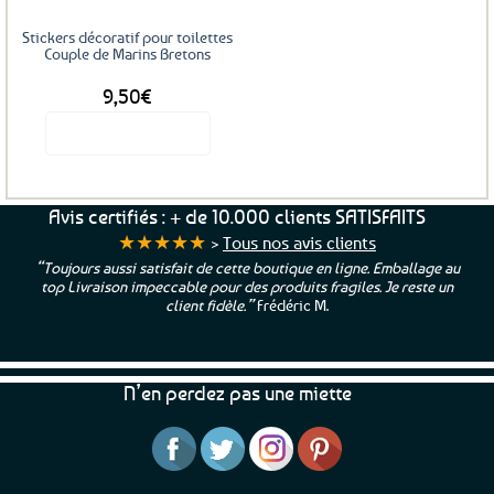
Stickers décoratif pour toilettes
Couple de Marins Bretons
9,50
€
Voir le produit
Avis certifiés : + de 10.000 clients SATISFAITS
★★★★★
>
Tous nos avis clients
“Toujours aussi satisfait de cette boutique en ligne. Emballage au
top Livraison impeccable pour des produits fragiles. Je reste un
client fidèle.”
Frédéric M.
N’en perdez pas une miette