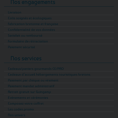
Nos engagements
Livraison
Colis soignés et écologiques
Fabrication bretonne et française
Confidentialité de vos données
Satisfait ou remboursé
Formulaire de rétractation
Paiement sécurisé
Nos services
Cadeaux/paniers gourmands CE/PRO
Cadeaux d’accueil hébergements touristiques bretons
Paiement par chèque ou virement
Paiement mandat administratif
Retrait gratuit sur Guingamp
Evénements et cérémonies
Composez votre coffret
Les codes promo
Nos univers