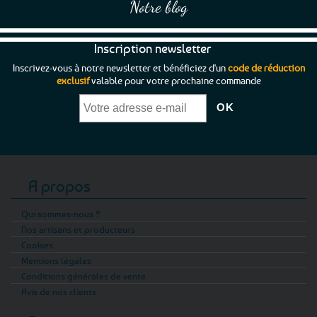
Notre blog
Inscription newsletter
Inscrivez-vous à notre newsletter et bénéficiez d'un
code de réduction
exclusif
valable pour votre prochaine commande
A propos
Qui sommes-nous ?
Nos artisans et producteurs
Cookies
Mentions légales
Conditions générales de vente
Avis de nos clients