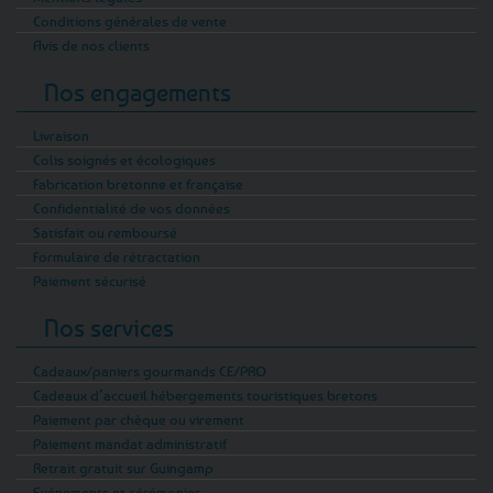
Conditions générales de vente
Avis de nos clients
Nos engagements
Livraison
Colis soignés et écologiques
Fabrication bretonne et française
Confidentialité de vos données
Satisfait ou remboursé
Formulaire de rétractation
Paiement sécurisé
Nos services
Cadeaux/paniers gourmands CE/PRO
Cadeaux d’accueil hébergements touristiques bretons
Paiement par chèque ou virement
Paiement mandat administratif
Retrait gratuit sur Guingamp
Evénements et cérémonies