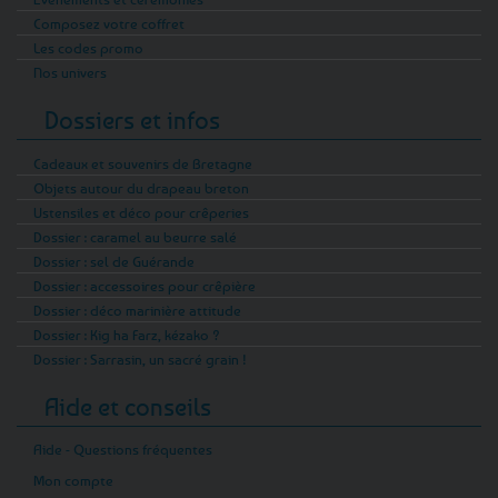
Composez votre coffret
Les codes promo
Nos univers
Dossiers et infos
Cadeaux et souvenirs de Bretagne
Objets autour du drapeau breton
Ustensiles et déco pour crêperies
Dossier : caramel au beurre salé
Dossier : sel de Guérande
Dossier : accessoires pour crêpière
Dossier : déco marinière attitude
Dossier : Kig ha Farz, kézako ?
Dossier : Sarrasin, un sacré grain !
Aide et conseils
Aide - Questions fréquentes
Mon compte