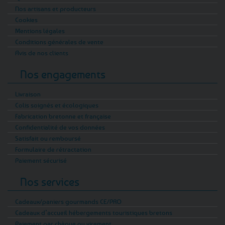
Nos artisans et producteurs
Cookies
Mentions légales
Conditions générales de vente
Avis de nos clients
Nos engagements
Livraison
Colis soignés et écologiques
Fabrication bretonne et française
Confidentialité de vos données
Satisfait ou remboursé
Formulaire de rétractation
Paiement sécurisé
Nos services
Cadeaux/paniers gourmands CE/PRO
Cadeaux d’accueil hébergements touristiques bretons
Paiement par chèque ou virement