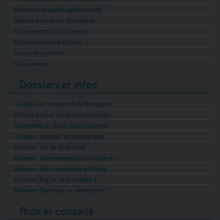
Paiement mandat administratif
Retrait gratuit sur Guingamp
Evénements et cérémonies
Composez votre coffret
Les codes promo
Nos univers
Dossiers et infos
Cadeaux et souvenirs de Bretagne
Objets autour du drapeau breton
Ustensiles et déco pour crêperies
Dossier : caramel au beurre salé
Dossier : sel de Guérande
Dossier : accessoires pour crêpière
Dossier : déco marinière attitude
Dossier : Kig ha Farz, kézako ?
Dossier : Sarrasin, un sacré grain !
Aide et conseils