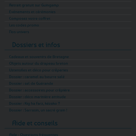
Retrait gratuit sur Guingamp
Evénements et cérémonies
Composez votre coffret
Les codes promo
Nos univers
Dossiers et infos
Cadeaux et souvenirs de Bretagne
Objets autour du drapeau breton
Ustensiles et déco pour crêperies
Dossier : caramel au beurre salé
Dossier : sel de Guérande
Dossier : accessoires pour crêpière
Dossier : déco marinière attitude
Dossier : Kig ha Farz, kézako ?
Dossier : Sarrasin, un sacré grain !
Aide et conseils
Aide - Questions fréquentes