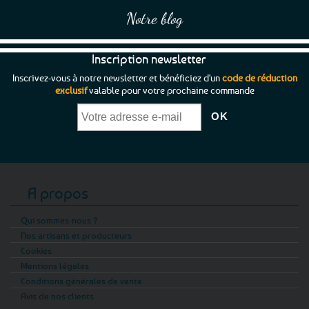
Notre blog
Inscription newsletter
Inscrivez-vous à notre newsletter et bénéficiez d'un
code de réduction
exclusif
valable pour votre prochaine commande
A propos
Qui sommes-nous ?
Nos artisans et producteurs
Cookies
Mentions légales
Conditions générales de vente
Avis de nos clients