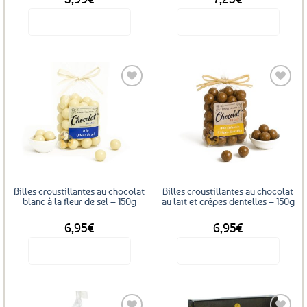
Voir le produit
Voir le produit
Ajouter
Ajouter
aux
aux
favoris
favoris
Billes croustillantes au chocolat
Billes croustillantes au chocolat
blanc à la fleur de sel – 150g
au lait et crêpes dentelles – 150g
6,95
€
6,95
€
Voir le produit
Voir le produit