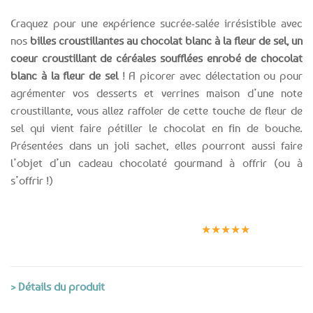
Craquez pour une expérience sucrée-salée irrésistible avec
nos
billes croustillantes au chocolat blanc à la fleur de sel, un
coeur croustillant de céréales soufflées enrobé de chocolat
blanc à la fleur de sel
! A picorer avec délectation ou pour
agrémenter vos desserts et verrines maison d’une note
croustillante, vous allez raffoler de cette touche de fleur de
sel qui vient faire pétiller le chocolat en fin de bouche.
Présentées dans un joli sachet, elles pourront aussi faire
l’objet d’un cadeau chocolaté gourmand à offrir (ou à
s’offrir !)
Expédition le
Clients
Paiement
jour même
satisfaits
sécurisé
★★★★★
(voir conditions)
> Détails du produit