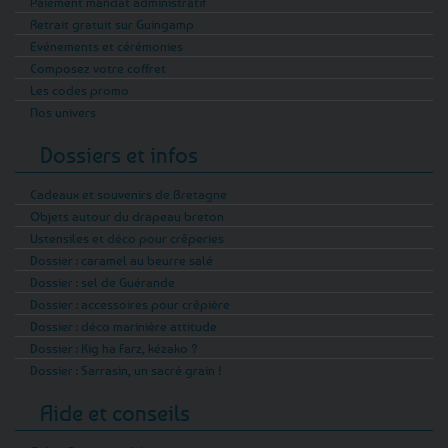
Paiement mandat administratif
Retrait gratuit sur Guingamp
Evénements et cérémonies
Composez votre coffret
Les codes promo
Nos univers
Dossiers et infos
Cadeaux et souvenirs de Bretagne
Objets autour du drapeau breton
Ustensiles et déco pour crêperies
Dossier : caramel au beurre salé
Dossier : sel de Guérande
Dossier : accessoires pour crêpière
Dossier : déco marinière attitude
Dossier : Kig ha Farz, kézako ?
Dossier : Sarrasin, un sacré grain !
Aide et conseils