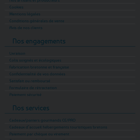
Nos artisans et producteurs
Cookies
Mentions légales
Conditions générales de vente
Avis de nos clients
Nos engagements
Livraison
Colis soignés et écologiques
Fabrication bretonne et française
Confidentialité de vos données
Satisfait ou remboursé
Formulaire de rétractation
Paiement sécurisé
Nos services
Cadeaux/paniers gourmands CE/PRO
Cadeaux d’accueil hébergements touristiques bretons
Paiement par chèque ou virement