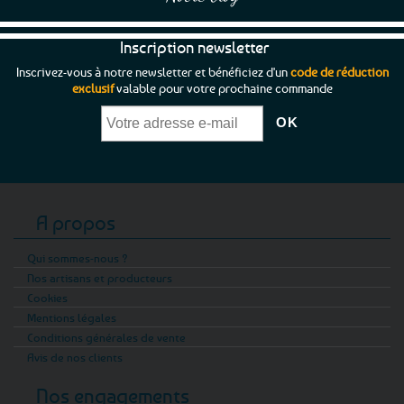
Inscription newsletter
Inscrivez-vous à notre newsletter et bénéficiez d'un
code de réduction
exclusif
valable pour votre prochaine commande
A propos
Qui sommes-nous ?
Nos artisans et producteurs
Cookies
Mentions légales
Conditions générales de vente
Avis de nos clients
Nos engagements