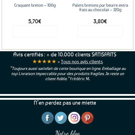
Craquant breton – 100g
Palets bretons pur beurre extra
frais au chocolat – 120g
5,70
€
3,80
€
Voir le produit
Voir le produit
Avis certifiés : + de 10.000 clients SATISFAITS
★★★★★
>
Tous nos avis clients
“Toujours aussi satisfait de cette boutique en ligne. Emballage au
top Livraison impeccable pour des produits fragiles. Je reste un
client fidèle.”
Frédéric M.
N’en perdez pas une miette
Notre blog