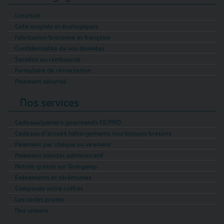
Livraison
Colis soignés et écologiques
Fabrication bretonne et française
Confidentialité de vos données
Satisfait ou remboursé
Formulaire de rétractation
Paiement sécurisé
Nos services
Cadeaux/paniers gourmands CE/PRO
Cadeaux d’accueil hébergements touristiques bretons
Paiement par chèque ou virement
Paiement mandat administratif
Retrait gratuit sur Guingamp
Evénements et cérémonies
Composez votre coffret
Les codes promo
Nos univers