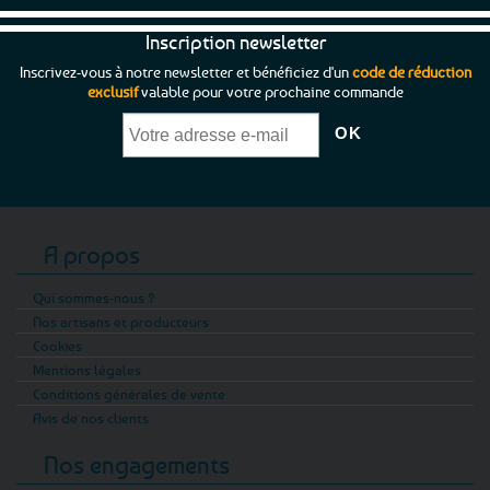
Inscription newsletter
Inscrivez-vous à notre newsletter et bénéficiez d'un
code de réduction
exclusif
valable pour votre prochaine commande
A propos
Qui sommes-nous ?
Nos artisans et producteurs
Cookies
Mentions légales
Conditions générales de vente
Avis de nos clients
Nos engagements