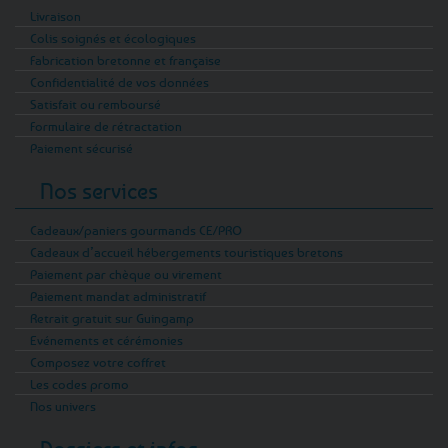
Livraison
Colis soignés et écologiques
Fabrication bretonne et française
Confidentialité de vos données
Satisfait ou remboursé
Formulaire de rétractation
Paiement sécurisé
Nos services
Cadeaux/paniers gourmands CE/PRO
Cadeaux d’accueil hébergements touristiques bretons
Paiement par chèque ou virement
Paiement mandat administratif
Retrait gratuit sur Guingamp
Evénements et cérémonies
Composez votre coffret
Les codes promo
Nos univers