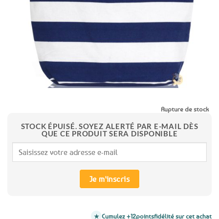
favoris
Rupture de stock
STOCK ÉPUISÉ. SOYEZ ALERTÉ PAR E-MAIL DÈS
QUE CE PRODUIT SERA DISPONIBLE
Je m'inscris
Cumulez +12
points
fidélité sur cet achat