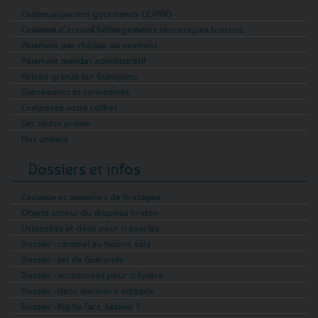
Cadeaux/paniers gourmands CE/PRO
Cadeaux d’accueil hébergements touristiques bretons
Paiement par chèque ou virement
Paiement mandat administratif
Retrait gratuit sur Guingamp
Evénements et cérémonies
Composez votre coffret
Les codes promo
Nos univers
Dossiers et infos
Cadeaux et souvenirs de Bretagne
Objets autour du drapeau breton
Ustensiles et déco pour crêperies
Dossier : caramel au beurre salé
Dossier : sel de Guérande
Dossier : accessoires pour crêpière
Dossier : déco marinière attitude
Dossier : Kig ha Farz, kézako ?