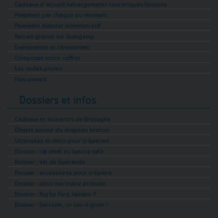
Cadeaux d’accueil hébergements touristiques bretons
Paiement par chèque ou virement
Paiement mandat administratif
Retrait gratuit sur Guingamp
Evénements et cérémonies
Composez votre coffret
Les codes promo
Nos univers
Dossiers et infos
Cadeaux et souvenirs de Bretagne
Objets autour du drapeau breton
Ustensiles et déco pour crêperies
Dossier : caramel au beurre salé
Dossier : sel de Guérande
Dossier : accessoires pour crêpière
Dossier : déco marinière attitude
Dossier : Kig ha Farz, kézako ?
Dossier : Sarrasin, un sacré grain !