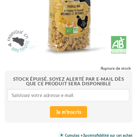
favoris
Rupture de stock
STOCK ÉPUISÉ. SOYEZ ALERTÉ PAR E-MAIL DÈS
QUE CE PRODUIT SERA DISPONIBLE
Je m'inscris
Cumulez +3
points
fidélité sur cet achat