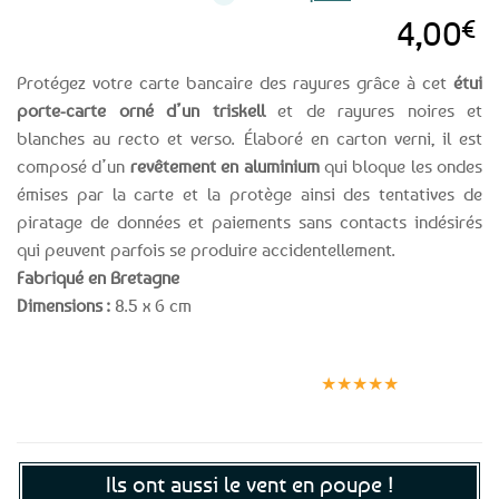
4,00
€
Protégez votre carte bancaire des rayures grâce à cet
étui
porte-carte orné d’un triskell
et de rayures noires et
blanches au recto et verso. Élaboré en carton verni, il est
composé d’un
revêtement en aluminium
qui bloque les ondes
émises par la carte et la protège ainsi des tentatives de
piratage de données et paiements sans contacts indésirés
qui peuvent parfois se produire accidentellement.
Fabriqué en Bretagne
Dimensions :
8.5 x 6 cm
Expédition le
Clients
Paiement
jour même
satisfaits
sécurisé
★★★★★
(voir conditions)
Ils ont aussi le vent en poupe !