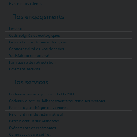
Avis de nos clients
Nos engagements
Livraison
Colis soignés et écologiques
Fabrication bretonne et française
Confidentialité de vos données
Satisfait ou remboursé
Formulaire de rétractation
Paiement sécurisé
Nos services
Cadeaux/paniers gourmands CE/PRO
Cadeaux d’accueil hébergements touristiques bretons
Paiement par chèque ou virement
Paiement mandat administratif
Retrait gratuit sur Guingamp
Evénements et cérémonies
Composez votre coffret