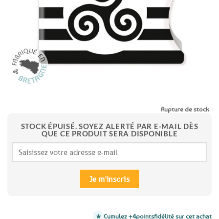
favoris
Rupture de stock
STOCK ÉPUISÉ. SOYEZ ALERTÉ PAR E-MAIL DÈS
QUE CE PRODUIT SERA DISPONIBLE
Je m'inscris
Cumulez +4
points
fidélité sur cet achat