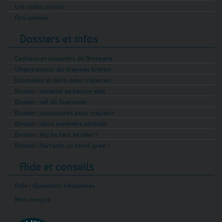
Les codes promo
Nos univers
Dossiers et infos
Cadeaux et souvenirs de Bretagne
Objets autour du drapeau breton
Ustensiles et déco pour crêperies
Dossier : caramel au beurre salé
Dossier : sel de Guérande
Dossier : accessoires pour crêpière
Dossier : déco marinière attitude
Dossier : Kig ha Farz, kézako ?
Dossier : Sarrasin, un sacré grain !
Aide et conseils
Aide - Questions fréquentes
Mon compte