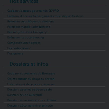
Nos services
Cadeaux/paniers gourmands CE/PRO
Cadeaux d’accueil hébergements touristiques bretons
Paiement par chèque ou virement
Paiement mandat administratif
Retrait gratuit sur Guingamp
Evénements et cérémonies
Composez votre coffret
Les codes promo
Nos univers
Dossiers et infos
Cadeaux et souvenirs de Bretagne
Objets autour du drapeau breton
Ustensiles et déco pour crêperies
Dossier : caramel au beurre salé
Dossier : sel de Guérande
Dossier : accessoires pour crêpière
Dossier : déco marinière attitude