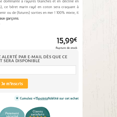
ne dominante à rayures blanches et en décliné en
s), ce béret marin rayé en coton sera craquant à
nir ou de (futures) sorties en mer ! 100% mixte, il
’aux garçons
.
e
15,99
€
Rupture de stock
Z ALERTÉ PAR E-MAIL DÈS QUE CE
T SERA DISPONIBLE
Je m'inscris
Cumulez +15
points
fidélité sur cet achat
Clients
Paiement
satisfaits
sécurisé
★★★★★