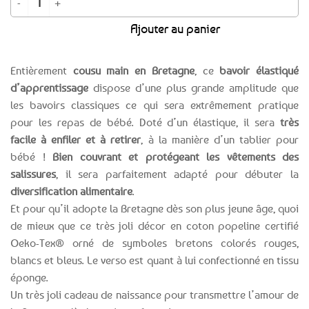
Ajouter au panier
Entièrement
cousu main en Bretagne
, ce
bavoir élastiqué
d’apprentissage
dispose d’une plus grande amplitude que
les bavoirs classiques ce qui sera extrêmement pratique
pour les repas de bébé. Doté d’un élastique, il sera
très
facile à enfiler et à retirer
, à la manière d’un tablier pour
bébé !
Bien couvrant et protégeant les vêtements des
salissures
, il sera parfaitement adapté pour débuter la
diversification alimentaire
.
Et pour qu’il adopte la Bretagne dès son plus jeune âge, quoi
de mieux que ce très joli décor en coton popeline certifié
Oeko-Tex® orné de symboles bretons colorés rouges,
blancs et bleus. Le verso est quant à lui confectionné en tissu
éponge.
Un très joli cadeau de naissance pour transmettre l’amour de