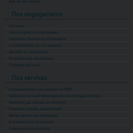
Avis de nos clients
Nos engagements
Livraison
Colis soignés et écologiques
Fabrication bretonne et française
Confidentialité de vos données
Satisfait ou remboursé
Formulaire de rétractation
Paiement sécurisé
Nos services
Cadeaux/paniers gourmands CE/PRO
Cadeaux d’accueil hébergements touristiques bretons
Paiement par chèque ou virement
Paiement mandat administratif
Retrait gratuit sur Guingamp
Evénements et cérémonies
Composez votre coffret