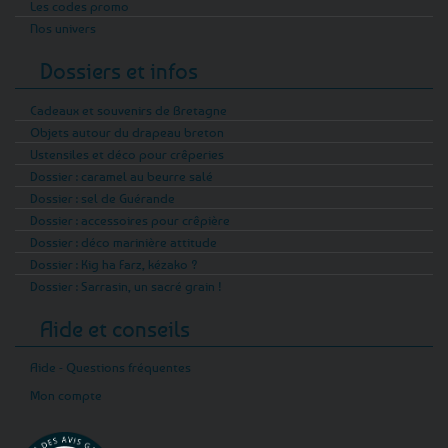
Les codes promo
Nos univers
Dossiers et infos
Cadeaux et souvenirs de Bretagne
Objets autour du drapeau breton
Ustensiles et déco pour crêperies
Dossier : caramel au beurre salé
Dossier : sel de Guérande
Dossier : accessoires pour crêpière
Dossier : déco marinière attitude
Dossier : Kig ha Farz, kézako ?
Dossier : Sarrasin, un sacré grain !
Aide et conseils
Aide - Questions fréquentes
Mon compte