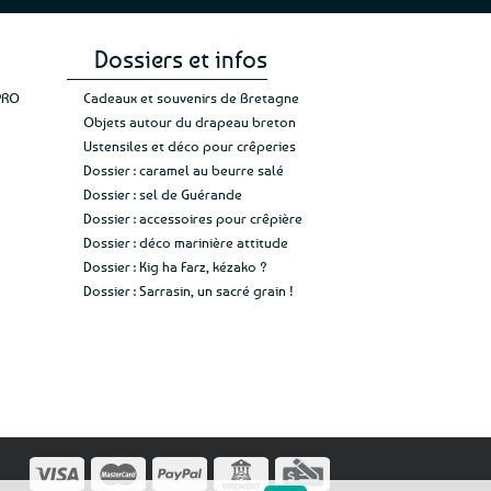
Dossiers et infos
PRO
Cadeaux et souvenirs de Bretagne
Objets autour du drapeau breton
Ustensiles et déco pour crêperies
Dossier : caramel au beurre salé
Dossier : sel de Guérande
Dossier : accessoires pour crêpière
Dossier : déco marinière attitude
Dossier : Kig ha Farz, kézako ?
Dossier : Sarrasin, un sacré grain !