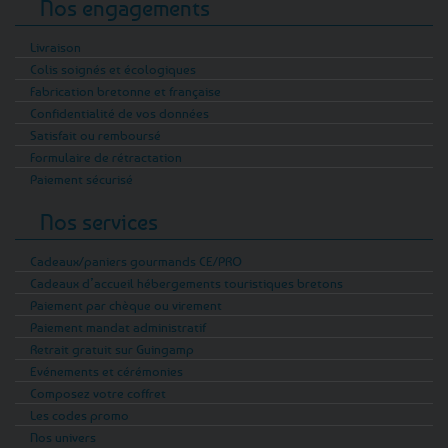
Nos engagements
Livraison
Colis soignés et écologiques
Fabrication bretonne et française
Confidentialité de vos données
Satisfait ou remboursé
Formulaire de rétractation
Paiement sécurisé
Nos services
Cadeaux/paniers gourmands CE/PRO
Cadeaux d’accueil hébergements touristiques bretons
Paiement par chèque ou virement
Paiement mandat administratif
Retrait gratuit sur Guingamp
Evénements et cérémonies
Composez votre coffret
Les codes promo
Nos univers