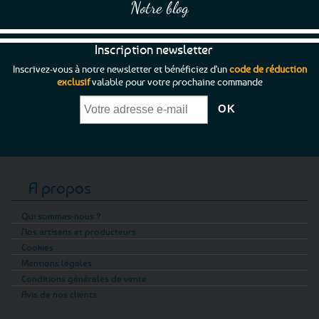
Notre blog
Inscription newsletter
Inscrivez-vous à notre newsletter et bénéficiez d'un
code de réduction
exclusif
valable pour votre prochaine commande
A propos
Qui sommes-nous ?
Nos artisans et producteurs
Cookies
Mentions légales
Conditions générales de vente
Avis de nos clients