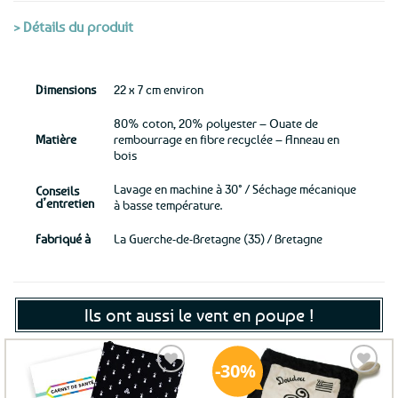
> Détails du produit
Dimensions
22 x 7 cm environ
80% coton, 20% polyester – Ouate de
Matière
rembourrage en fibre recyclée – Anneau en
bois
Lavage en machine à 30° / Séchage mécanique
Conseils
d’entretien
à basse température.
Fabriqué à
La Guerche-de-Bretagne (35) / Bretagne
Ils ont aussi le vent en poupe !
30%