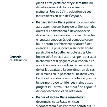
pieds. Cette première étape sera utile au
développement de la coordination
mains/jambes et à l’introduction de ses
mouvements au sein de l’espace.
De 3 à 6 mois – Balle puzzle :
lorsque bébé
aura atteint cette étape de préhension des
objets, il commencera à développer sa
dextérité et son sens du toucher. Ainsi, les
triangles rembourrés qui compose cette
balle seront parfaitement adaptés à cet
exercice. De plus, grâce à sa forme toute
particulière, la balle ne roulera pas bien
loin et bébé pourra alors ramper pour aller
Conseils
d’utilisation
la chercher et il gagnera en autonomie et
appréhendera le monde extérieur autour
de lui. Il travaillera la coordination de ses
deux mains en la passant d’une main vers
l’autre et prendra plaisir à la lancer, ce qui
lui permettra de tonifier ses mains et ses
poignet et il travaillera aussi à sa capacité
de concentration et de réflexion.
De 6 à 24 mois – Balle sensorielle :
désormais, cette balle en tissu
s’apparentera à un véritable ballon qui lui