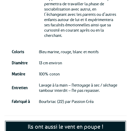
permettra de travailler la phase de
sociabilisation avec autrui, en
l’échangeant avec les parents ou d’autres
enfants autour de lui et il expérimentera
ses facultés émotionnelles ainsi que sa
curiosité en courant après ou en la
cherchant.
Coloris
Bleu marine, rouge, blanc et motifs
Diamètre
13 cm environ
Matière
100% coton
Lavage à la main – Nettoyage à sec / séchage
Entretien
tambour interdit – Ne pas repasser.
Fabriqué à
Bourbriac (22) par Passion Créa
Ils ont aussi le vent en poupe !