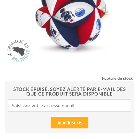
aux
favoris
Rupture de stock
STOCK ÉPUISÉ. SOYEZ ALERTÉ PAR E-MAIL DÈS
QUE CE PRODUIT SERA DISPONIBLE
Je m'inscris