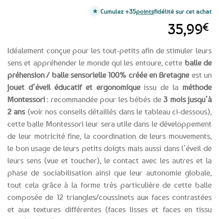
Cumulez +35
points
fidélité sur cet achat
35,99
€
Idéalement conçue pour les tout-petits afin de stimuler leurs
sens et appréhender le monde qui les entoure, cette
balle de
préhension / balle sensorielle 100% créée en Bretagne
est un
jouet d’éveil éducatif et ergonomique
issu de la
méthode
Montessori
: recommandée pour les bébés de
3 mois jusqu’à
2 ans
(voir nos conseils détaillés dans le tableau ci-dessous),
cette balle Montessori leur sera utile dans le développement
de leur motricité fine, la coordination de leurs mouvements,
le bon usage de leurs petits doigts mais aussi dans l’éveil de
leurs sens (vue et toucher), le contact avec les autres et la
phase de sociabilisation ainsi que leur autonomie globale,
tout cela grâce à la forme très particulière de cette balle
composée de 12 triangles/coussinets aux faces contrastées
et aux textures différentes (faces lisses et faces en tissu