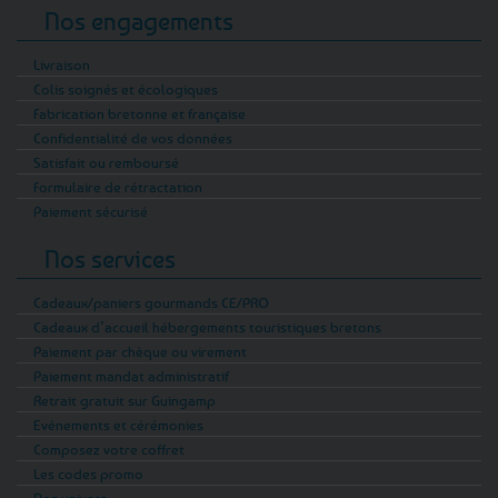
Nos engagements
Livraison
Colis soignés et écologiques
Fabrication bretonne et française
Confidentialité de vos données
Satisfait ou remboursé
Formulaire de rétractation
Paiement sécurisé
Nos services
Cadeaux/paniers gourmands CE/PRO
Cadeaux d’accueil hébergements touristiques bretons
Paiement par chèque ou virement
Paiement mandat administratif
Retrait gratuit sur Guingamp
Evénements et cérémonies
Composez votre coffret
Les codes promo
Nos univers