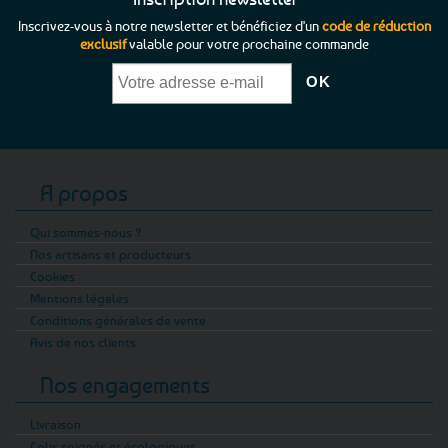
Inscrivez-vous à notre newsletter et bénéficiez d'un
code de réduction
exclusif
valable pour votre prochaine commande
A propos
Qui sommes-nous ?
Nos artisans et producteurs
Cookies
Mentions légales
Conditions générales de vente
Avis de nos clients
Nos engagements
Livraison
Colis soignés et écologiques