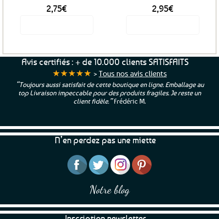
2,75
€
2,95
€
Voir le produit
Voir le produit
Avis certifiés : + de 10.000 clients SATISFAITS
★★★★★
>
Tous nos avis clients
“Toujours aussi satisfait de cette boutique en ligne. Emballage au
top Livraison impeccable pour des produits fragiles. Je reste un
client fidèle.”
Frédéric M.
N’en perdez pas une miette
Notre blog
Inscription newsletter