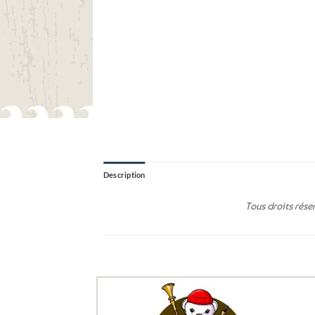
Description
Tous droits rése
Ils ont aussi le vent en poupe !